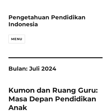
Pengetahuan Pendidikan
Indonesia
MENU
Bulan:
Juli 2024
Kumon dan Ruang Guru:
Masa Depan Pendidikan
Anak