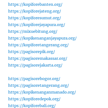
https://kopiforebanten.org/
https://kopiforejateng.org/
https://kopiforesumut.org/
https://kopiforejayapura.org/
https://mixuebitung.org/
https://kopikenanganjayapura.org/
https://kopiforetangerang.org/
https://pagisorepik.org/
https://pagisoremakassar.org/
https://pagisorejakarta.org/
https://pagisorebogor.org/
https://pagisoretangerang.org/
https://kopikenanganmanado.org/
https://kopiforedepok.org/
https://kopiforebali.org/