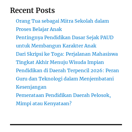
Recent Posts
Orang Tua sebagai Mitra Sekolah dalam
Proses Belajar Anak
Pentingnya Pendidikan Dasar Sejak PAUD
untuk Membangun Karakter Anak
Dari Skripsi ke Toga: Perjalanan Mahasiswa
Tingkat Akhir Menuju Wisuda Impian
Pendidikan di Daerah Terpencil 2026: Peran
Guru dan Teknologi dalam Menjembatani
Kesenjangan
Pemerataan Pendidikan Daerah Pelosok,
Mimpi atau Kenyataan?