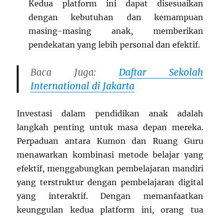
Kedua platform ini dapat disesuaikan
dengan kebutuhan dan kemampuan
masing-masing anak, memberikan
pendekatan yang lebih personal dan efektif.
Baca Juga:
Daftar Sekolah
International di Jakarta
Investasi dalam pendidikan anak adalah
langkah penting untuk masa depan mereka.
Perpaduan antara Kumon dan Ruang Guru
menawarkan kombinasi metode belajar yang
efektif, menggabungkan pembelajaran mandiri
yang terstruktur dengan pembelajaran digital
yang interaktif. Dengan memanfaatkan
keunggulan kedua platform ini, orang tua