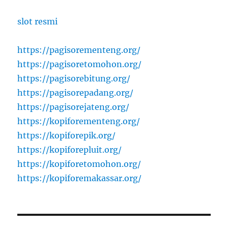
slot resmi
https://pagisorementeng.org/
https://pagisoretomohon.org/
https://pagisorebitung.org/
https://pagisorepadang.org/
https://pagisorejateng.org/
https://kopiforementeng.org/
https://kopiforepik.org/
https://kopiforepluit.org/
https://kopiforetomohon.org/
https://kopiforemakassar.org/