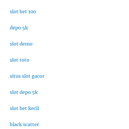
slot bet 100
depo 5k
slot demo
slot toto
situs slot gacor
slot depo 5k
slot bet kecil
black scatter