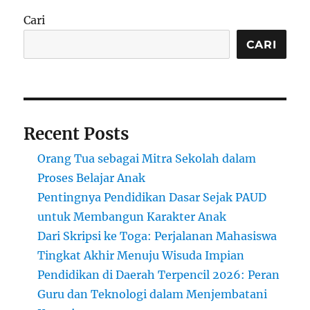
–
Cari
University
of
CARI
Waterloo:
Beasiswa
Pascasarjana
untuk
Mahasiswa
Recent Posts
Internasional
Orang Tua sebagai Mitra Sekolah dalam
Proses Belajar Anak
Pentingnya Pendidikan Dasar Sejak PAUD
untuk Membangun Karakter Anak
Dari Skripsi ke Toga: Perjalanan Mahasiswa
Tingkat Akhir Menuju Wisuda Impian
Pendidikan di Daerah Terpencil 2026: Peran
Guru dan Teknologi dalam Menjembatani