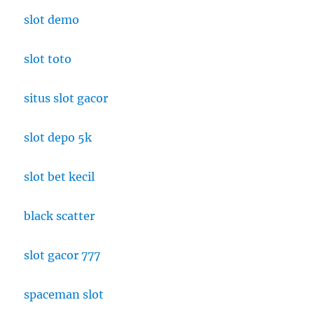
slot demo
slot toto
situs slot gacor
slot depo 5k
slot bet kecil
black scatter
slot gacor 777
spaceman slot