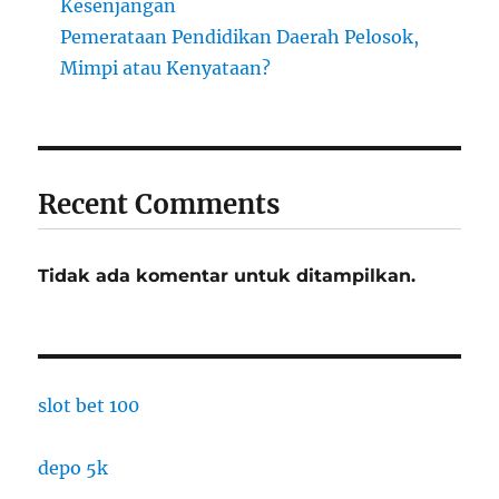
Kesenjangan
Pemerataan Pendidikan Daerah Pelosok,
Mimpi atau Kenyataan?
Recent Comments
Tidak ada komentar untuk ditampilkan.
slot bet 100
depo 5k