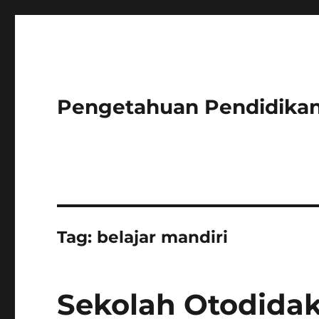
Pengetahuan Pendidikan
Tag:
belajar mandiri
Sekolah Otodidak 