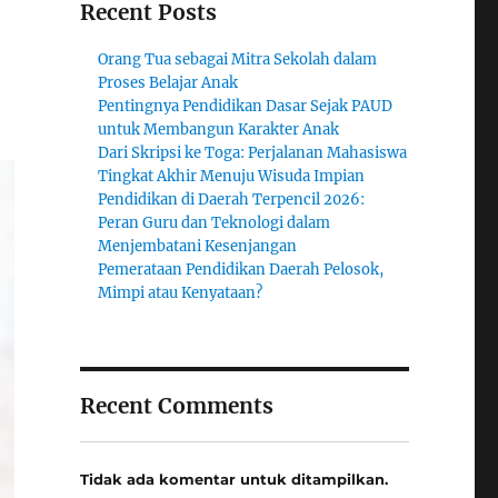
Recent Posts
Orang Tua sebagai Mitra Sekolah dalam
Proses Belajar Anak
Pentingnya Pendidikan Dasar Sejak PAUD
untuk Membangun Karakter Anak
Dari Skripsi ke Toga: Perjalanan Mahasiswa
Tingkat Akhir Menuju Wisuda Impian
Pendidikan di Daerah Terpencil 2026:
Peran Guru dan Teknologi dalam
Menjembatani Kesenjangan
Pemerataan Pendidikan Daerah Pelosok,
Mimpi atau Kenyataan?
Recent Comments
Tidak ada komentar untuk ditampilkan.