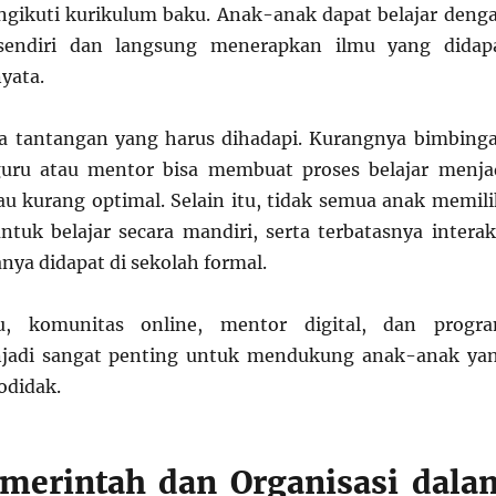
gikuti kurikulum baku. Anak-anak dapat belajar deng
sendiri dan langsung menerapkan ilmu yang didap
yata.
a tantangan yang harus dihadapi. Kurangnya bimbing
guru atau mentor bisa membuat proses belajar menja
tau kurang optimal. Selain itu, tidak semua anak memili
untuk belajar secara mandiri, serta terbatasnya interak
anya didapat di sekolah formal.
u, komunitas online, mentor digital, dan progr
jadi sangat penting untuk mendukung anak-anak ya
odidak.
merintah dan Organisasi dala