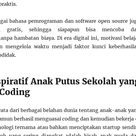
praktis.
bagai bahasa pemrograman dan software open source ju
h gratis, sehingga siapapun bisa mencoba d
anpa hambatan biaya. Di era digital ini, motivasi belaj
 mengelola waktu menjadi faktor kunci keberhasil
odidak.
spiratif Anak Putus Sekolah yan
 Coding
yata dari berbagai belahan dunia tentang anak-anak ya
amun berhasil menguasai coding dan kemudian bekerja 
ologi ternama atau bahkan menciptakan startup sendir
toh yang sering diangkat adalah kisah anak muda da