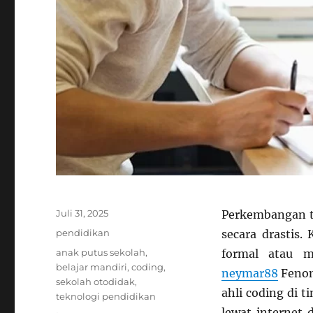
Posted
Juli 31, 2025
Perkembangan te
on
Categories
pendidikan
secara drastis. 
Tags
anak putus sekolah
,
formal atau m
belajar mandiri
,
coding
,
neymar88
Fenom
sekolah otodidak
,
ahli coding di 
teknologi pendidikan
lewat internet 