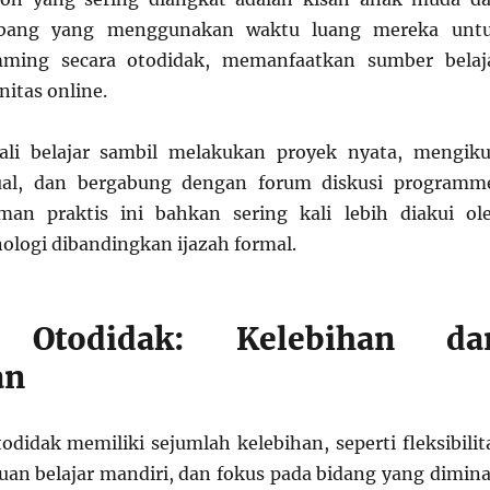
bang yang menggunakan waktu luang mereka unt
mming secara otodidak, memanfaatkan sumber belaj
itas online.
ali belajar sambil melakukan proyek nyata, mengiku
ual, dan bergabung dengan forum diskusi programm
aman praktis ini bahkan sering kali lebih diakui ol
ologi dibandingkan ijazah formal.
h Otodidak: Kelebihan da
an
odidak memiliki sejumlah kelebihan, seperti fleksibilit
n belajar mandiri, dan fokus pada bidang yang dimina