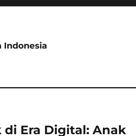
 Indonesia
di Era Digital: Anak