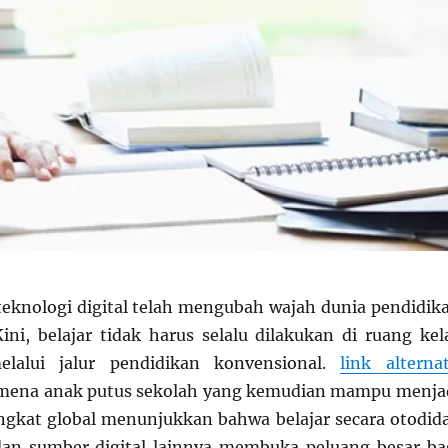
knologi digital telah mengubah wajah dunia pendidik
Kini, belajar tidak harus selalu dilakukan di ruang kel
elalui jalur pendidikan konvensional.
link alternat
ena anak putus sekolah yang kemudian mampu menja
tingkat global menunjukkan bahwa belajar secara otodid
dan sumber digital lainnya membuka peluang besar ba