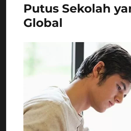
Putus Sekolah ya
Global