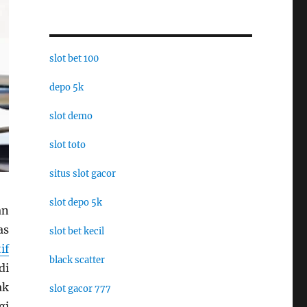
slot bet 100
depo 5k
slot demo
slot toto
situs slot gacor
slot depo 5k
an
as
slot bet kecil
if
black scatter
di
ak
slot gacor 777
gi