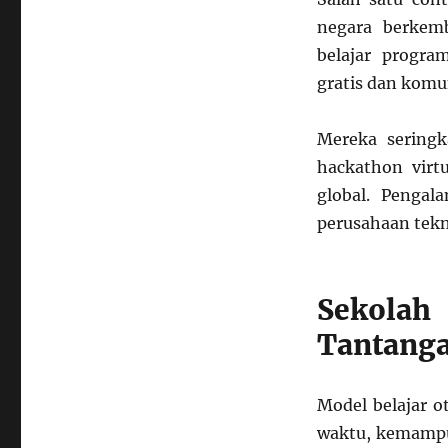
negara berkem
belajar progra
gratis dan komun
Mereka seringk
hackathon virt
global. Pengal
perusahaan tekn
Sekola
Tantang
Model belajar ot
waktu, kemampua