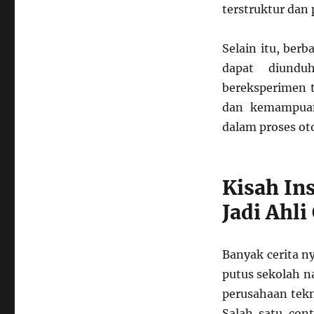
terstruktur dan 
Selain itu, ber
dapat diundu
bereksperimen t
dan kemampuan
dalam proses ot
Kisah In
Jadi Ahli
Banyak cerita n
putus sekolah n
perusahaan tekn
Salah satu con