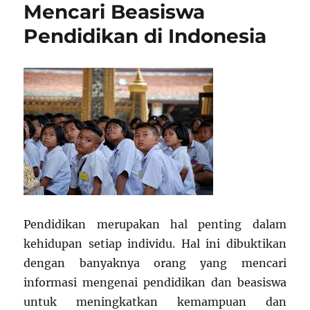
Pendidikan
Mencari Beasiswa
dan
Pendidikan di Indonesia
Cara
Mendapatkan
Pendidikan merupakan hal penting dalam
kehidupan setiap individu. Hal ini dibuktikan
dengan banyaknya orang yang mencari
informasi mengenai pendidikan dan beasiswa
untuk meningkatkan kemampuan dan