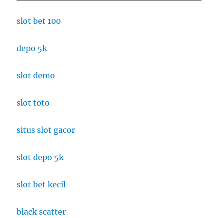
slot bet 100
depo 5k
slot demo
slot toto
situs slot gacor
slot depo 5k
slot bet kecil
black scatter