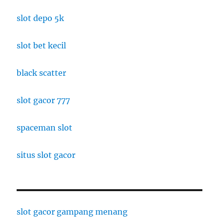
slot depo 5k
slot bet kecil
black scatter
slot gacor 777
spaceman slot
situs slot gacor
slot gacor gampang menang