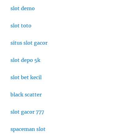
slot demo
slot toto
situs slot gacor
slot depo 5k
slot bet kecil
black scatter
slot gacor 777
spaceman slot