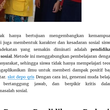
idak hanya bertujuan mengembangkan kemampu
i juga membentuk karakter dan kesadaran sosial sisw
ndekatan yang semakin diminati adalah
pendidik
sosial
. Metode ini menggabungkan pembelajaran deng
asyarakat, sehingga siswa tidak hanya mempelajari teor
ngaplikasikan ilmu untuk memberi dampak positif ba
tar.
slot depo qris
Dengan cara ini, generasi muda belaj
, bertanggung jawab, dan berpikir kritis dal
asalah sosial.