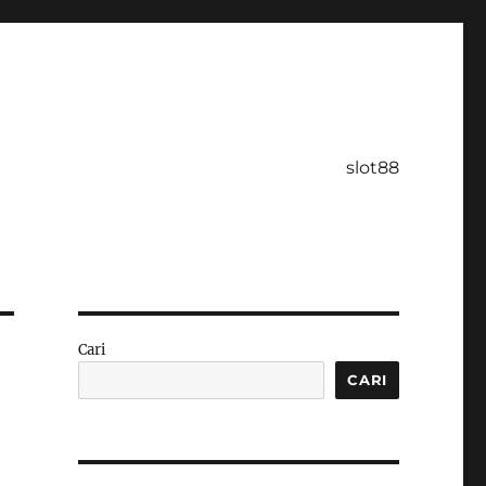
slot88
Cari
CARI