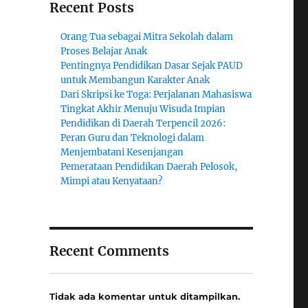
Recent Posts
Orang Tua sebagai Mitra Sekolah dalam
Proses Belajar Anak
Pentingnya Pendidikan Dasar Sejak PAUD
untuk Membangun Karakter Anak
Dari Skripsi ke Toga: Perjalanan Mahasiswa
Tingkat Akhir Menuju Wisuda Impian
Pendidikan di Daerah Terpencil 2026:
Peran Guru dan Teknologi dalam
Menjembatani Kesenjangan
Pemerataan Pendidikan Daerah Pelosok,
Mimpi atau Kenyataan?
Recent Comments
Tidak ada komentar untuk ditampilkan.