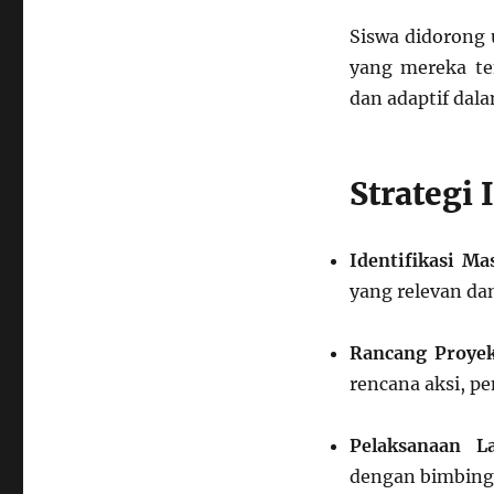
Siswa didorong 
yang mereka te
dan adaptif dala
Strategi
Identifikasi Ma
yang relevan da
Rancang Proye
rencana aksi, pe
Pelaksanaan L
dengan bimbing