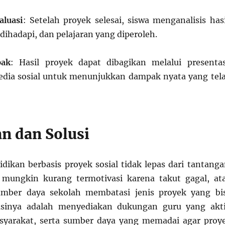
aluasi
: Setelah proyek selesai, siswa menganalisis hasi
dihadapi, dan pelajaran yang diperoleh.
pak
: Hasil proyek dapat dibagikan melalui presentas
edia sosial untuk menunjukkan dampak nyata yang tel
n dan Solusi
dikan berbasis proyek sosial tidak lepas dari tantanga
 mungkin kurang termotivasi karena takut gagal, at
umber daya sekolah membatasi jenis proyek yang bi
lusinya adalah menyediakan dukungan guru yang akti
syarakat, serta sumber daya yang memadai agar proy