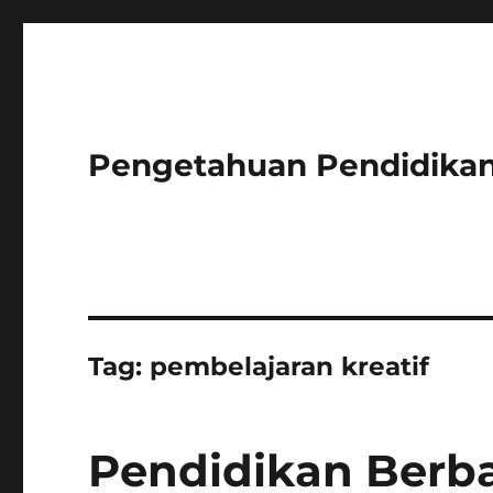
Pengetahuan Pendidikan
Tag:
pembelajaran kreatif
Pendidikan Berbas