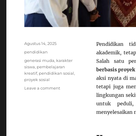
Posted
Agustus 14, 2025
Pendidikan t
on
Categories
pendidikan
akademik, tetap
Tags
generasi muda
,
karakter
Salah satu pe
siswa
,
pembelajaran
berbasis proyek 
kreatif
,
pendidikan sosial
,
aksi nyata di m
proyek sosial
tetapi juga me
on
Leave a comment
Pendidikan
lingkungan seki
Berbasis
untuk peduli
Proyek
menyelesaikan m
Sosial:
Mengajarkan
Kepedulian
pada