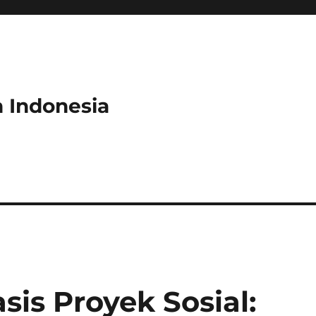
 Indonesia
is Proyek Sosial: