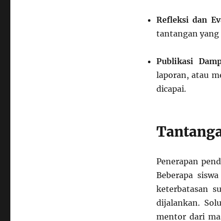
Refleksi dan Ev
tantangan yang 
Publikasi Dam
laporan, atau m
dicapai.
Tantanga
Penerapan pendi
Beberapa siswa
keterbatasan s
dijalankan. So
mentor dari ma