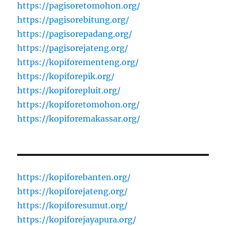
https://pagisoretomohon.org/
https://pagisorebitung.org/
https://pagisorepadang.org/
https://pagisorejateng.org/
https://kopiforementeng.org/
https://kopiforepik.org/
https://kopiforepluit.org/
https://kopiforetomohon.org/
https://kopiforemakassar.org/
https://kopiforebanten.org/
https://kopiforejateng.org/
https://kopiforesumut.org/
https://kopiforejayapura.org/