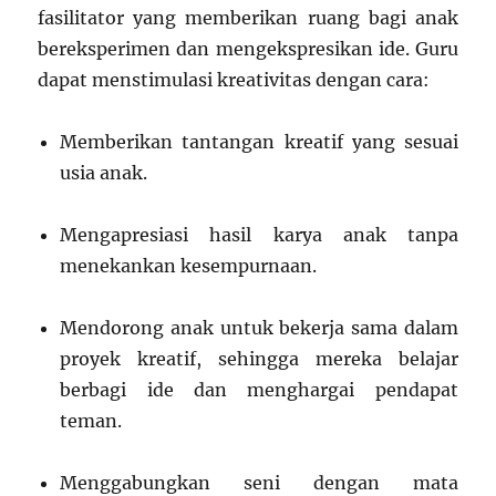
fasilitator yang memberikan ruang bagi anak
bereksperimen dan mengekspresikan ide. Guru
dapat menstimulasi kreativitas dengan cara:
Memberikan tantangan kreatif yang sesuai
usia anak.
Mengapresiasi hasil karya anak tanpa
menekankan kesempurnaan.
Mendorong anak untuk bekerja sama dalam
proyek kreatif, sehingga mereka belajar
berbagi ide dan menghargai pendapat
teman.
Menggabungkan seni dengan mata