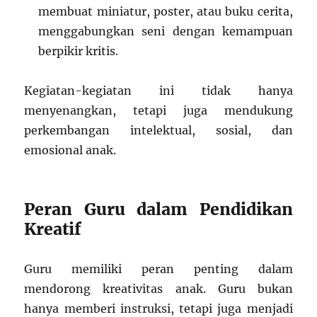
membuat miniatur, poster, atau buku cerita,
menggabungkan seni dengan kemampuan
berpikir kritis.
Kegiatan-kegiatan ini tidak hanya
menyenangkan, tetapi juga mendukung
perkembangan intelektual, sosial, dan
emosional anak.
Peran Guru dalam Pendidikan
Kreatif
Guru memiliki peran penting dalam
mendorong kreativitas anak. Guru bukan
hanya memberi instruksi, tetapi juga menjadi