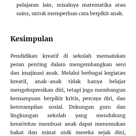
pelajaran lain, misalnya matematika atau
sains, untuk memperluas cara berpikir anak.
Kesimpulan
Pendidikan kreatif di sekolah memainkan
peran penting dalam mengembangkan seni
dan imajinasi anak. Melalui berbagai kegiatan
kreatif, anak-anak tidak hanya belajar
mengekspresikan diri, tetapi juga membangun
kemampuan berpikir kritis, percaya diri, dan
keterampilan sosial. Dukungan guru dan
lingkungan sekolah yang mendukung
kreativitas membuat anak dapat menemukan
bakat dan minat unik mereka sejak dini,