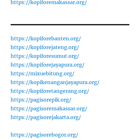
https://kopiforemakassar.org/
https://kopiforebanten.org/
https://kopiforejateng.org/
https://kopiforesumut.org/
https://kopiforejayapura.org/
https://mixuebitung.org/
https://kopikenanganjayapura.org/
https://kopiforetangerang.org/
https://pagisorepik.org/
https://pagisoremakassar.org/
https://pagisorejakarta.org/
https://pagisorebogor.org/