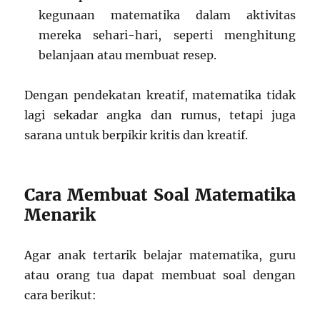
kegunaan matematika dalam aktivitas
mereka sehari-hari, seperti menghitung
belanjaan atau membuat resep.
Dengan pendekatan kreatif, matematika tidak
lagi sekadar angka dan rumus, tetapi juga
sarana untuk berpikir kritis dan kreatif.
Cara Membuat Soal Matematika
Menarik
Agar anak tertarik belajar matematika, guru
atau orang tua dapat membuat soal dengan
cara berikut: