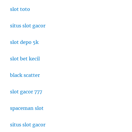
slot toto
situs slot gacor
slot depo 5k
slot bet kecil
black scatter
slot gacor 777
spaceman slot
situs slot gacor