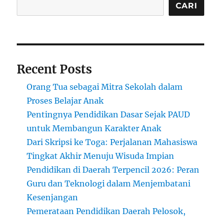
untuk
CARI
Anak
Recent Posts
Orang Tua sebagai Mitra Sekolah dalam
Proses Belajar Anak
Pentingnya Pendidikan Dasar Sejak PAUD
untuk Membangun Karakter Anak
Dari Skripsi ke Toga: Perjalanan Mahasiswa
Tingkat Akhir Menuju Wisuda Impian
Pendidikan di Daerah Terpencil 2026: Peran
Guru dan Teknologi dalam Menjembatani
Kesenjangan
Pemerataan Pendidikan Daerah Pelosok,