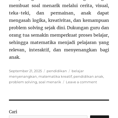
membuat soal menarik melalui cerita, visual,
teka-teki, dan permainan, anak dapat
mengasah logika, kreativitas, dan kemampuan
problem solving sejak dini. Dukungan guru dan
orang tua semakin memperkuat proses belajar,
sehingga matematika menjadi pelajaran yang
relevan, interaktif, dan menyenangkan bagi
anak.
Posted
Categories
Tags
September 21, 2025
pendidikan
belajar
on
menyenangkan
,
matematika kreatif
,
pendidikan anak
,
on
problem solving
,
soal menarik
Leave a comment
Pendidikan
Matematika
Kreatif:
Membuat
Soal
Cari
Menarik