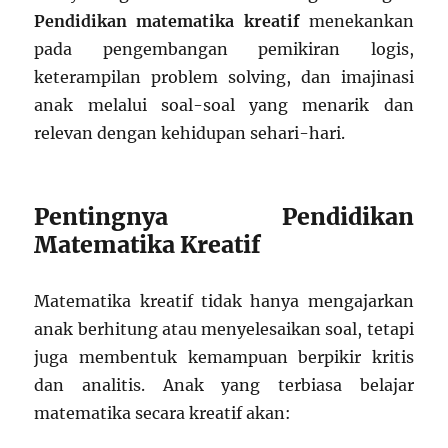
Pendidikan matematika kreatif
menekankan
pada pengembangan pemikiran logis,
keterampilan problem solving, dan imajinasi
anak melalui soal-soal yang menarik dan
relevan dengan kehidupan sehari-hari.
Pentingnya Pendidikan
Matematika Kreatif
Matematika kreatif tidak hanya mengajarkan
anak berhitung atau menyelesaikan soal, tetapi
juga membentuk kemampuan berpikir kritis
dan analitis. Anak yang terbiasa belajar
matematika secara kreatif akan: