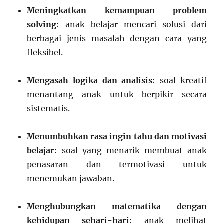
Meningkatkan kemampuan problem
solving
: anak belajar mencari solusi dari
berbagai jenis masalah dengan cara yang
fleksibel.
Mengasah logika dan analisis
: soal kreatif
menantang anak untuk berpikir secara
sistematis.
Menumbuhkan rasa ingin tahu dan motivasi
belajar
: soal yang menarik membuat anak
penasaran dan termotivasi untuk
menemukan jawaban.
Menghubungkan matematika dengan
kehidupan sehari-hari
: anak melihat