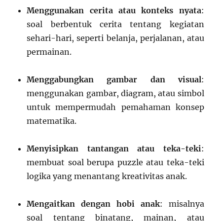
Menggunakan cerita atau konteks nyata
:
soal berbentuk cerita tentang kegiatan
sehari-hari, seperti belanja, perjalanan, atau
permainan.
Menggabungkan gambar dan visual
:
menggunakan gambar, diagram, atau simbol
untuk mempermudah pemahaman konsep
matematika.
Menyisipkan tantangan atau teka-teki
:
membuat soal berupa puzzle atau teka-teki
logika yang menantang kreativitas anak.
Mengaitkan dengan hobi anak
: misalnya
soal tentang binatang, mainan, atau