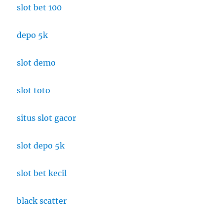
slot bet 100
depo 5k
slot demo
slot toto
situs slot gacor
slot depo 5k
slot bet kecil
black scatter