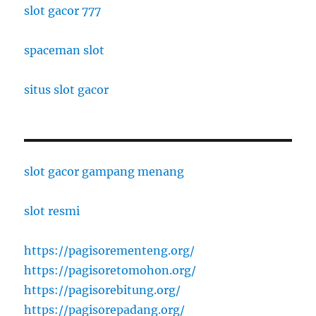
slot gacor 777
spaceman slot
situs slot gacor
slot gacor gampang menang
slot resmi
https://pagisorementeng.org/
https://pagisoretomohon.org/
https://pagisorebitung.org/
https://pagisorepadang.org/