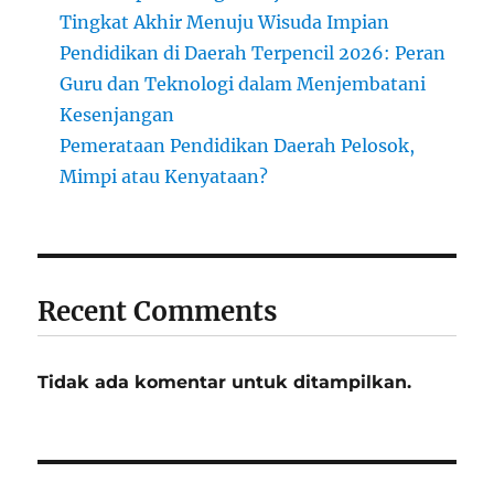
Tingkat Akhir Menuju Wisuda Impian
Pendidikan di Daerah Terpencil 2026: Peran
Guru dan Teknologi dalam Menjembatani
Kesenjangan
Pemerataan Pendidikan Daerah Pelosok,
Mimpi atau Kenyataan?
Recent Comments
Tidak ada komentar untuk ditampilkan.