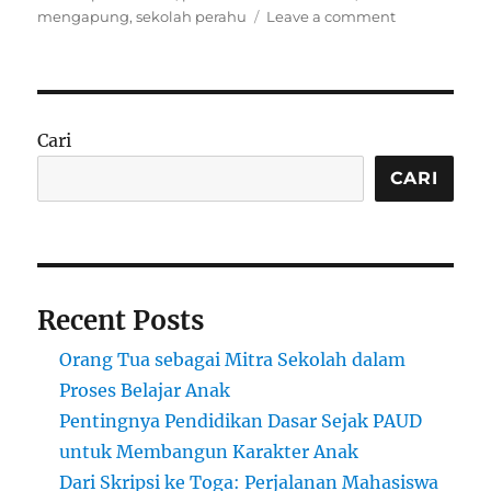
on
mengapung
,
sekolah perahu
Leave a comment
Sekolah
di
Atas
Perahu:
Inovasi
Cari
Pendidikan
di
CARI
Daerah
Terpencil
Kalimantan
yang
Mendunia
Recent Posts
Orang Tua sebagai Mitra Sekolah dalam
Proses Belajar Anak
Pentingnya Pendidikan Dasar Sejak PAUD
untuk Membangun Karakter Anak
Dari Skripsi ke Toga: Perjalanan Mahasiswa