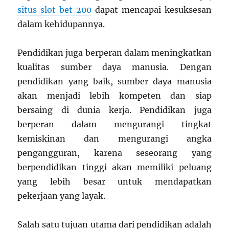
situs slot bet 200
dapat mencapai kesuksesan
dalam kehidupannya.
Pendidikan juga berperan dalam meningkatkan
kualitas sumber daya manusia. Dengan
pendidikan yang baik, sumber daya manusia
akan menjadi lebih kompeten dan siap
bersaing di dunia kerja. Pendidikan juga
berperan dalam mengurangi tingkat
kemiskinan dan mengurangi angka
pengangguran, karena seseorang yang
berpendidikan tinggi akan memiliki peluang
yang lebih besar untuk mendapatkan
pekerjaan yang layak.
Salah satu tujuan utama dari pendidikan adalah