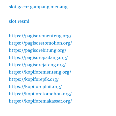
slot gacor gampang menang
slot resmi
https://pagisorementeng.org/
https://pagisoretomohon.org/
https://pagisorebitung.org/
https://pagisorepadang.org/
https://pagisorejateng.org/
https://kopiforementeng.org/
https://kopiforepik.org/
https://kopiforepluit.org/
https://kopiforetomohon.org/
https://kopiforemakassar.org/