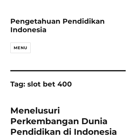
Pengetahuan Pendidikan
Indonesia
MENU
Tag:
slot bet 400
Menelusuri
Perkembangan Dunia
Pendidikan di Indonesia