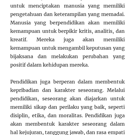
untuk menciptakan manusia yang memiliki
pengetahuan dan keterampilan yang memadai.
Manusia yang berpendidikan akan memiliki
kemampuan untuk berpikir kritis, analitis, dan
kreatif. Mereka juga akan memiliki
kemampuan untuk mengambil keputusan yang
bijaksana dan melakukan perubahan yang
positif dalam kehidupan mereka.
Pendidikan juga berperan dalam membentuk
kepribadian dan karakter seseorang. Melalui
pendidikan, seseorang akan diajarkan untuk
memiliki sikap dan perilaku yang baik, seperti
disiplin, etika, dan moralitas. Pendidikan juga
akan membentuk karakter seseorang dalam
hal kejujuran, tanggung jawab, dan rasa empati