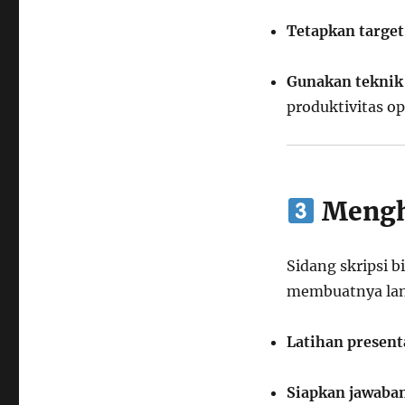
Tetapkan targe
Gunakan tekni
produktivitas op
Mengha
Sidang skripsi 
membuatnya lan
Latihan present
Siapkan jawaban