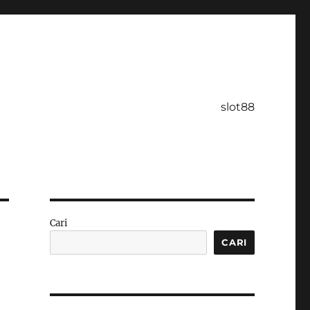
slot88
Cari
CARI