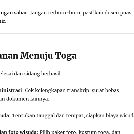
dengan sabar
: Jangan terburu-buru, pastikan dosen puas
ir.
anan Menuju Toga
elesai dan sidang berhasil:
inistrasi
: Cek kelengkapan transkrip, surat bebas
an dokumen lainnya.
suda
: Tentukan tanggal dan tempat, siapkan biaya wisud
dan foto wisuda
: Pilih paket foto, kostum toga, dan