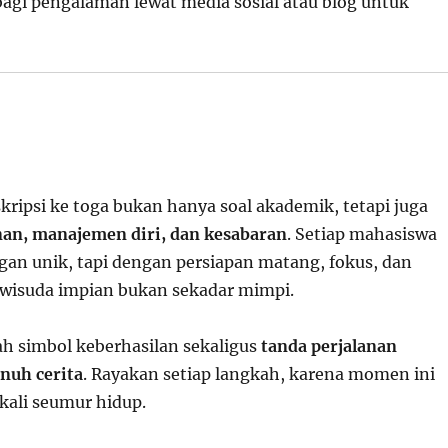
bagi pengalaman lewat media sosial atau blog untuk
skripsi ke toga bukan hanya soal akademik, tetapi juga
an, manajemen diri, dan kesabaran
. Setiap mahasiswa
gan unik, tapi dengan persiapan matang, fokus, dan
, wisuda impian bukan sekadar mimpi.
ah simbol keberhasilan sekaligus
tanda perjalanan
nuh cerita
. Rayakan setiap langkah, karena momen ini
kali seumur hidup.