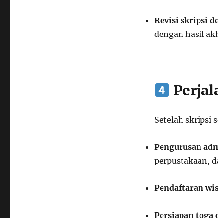
Revisi skripsi 
dengan hasil akh
Perjal
Setelah skripsi s
Pengurusan adm
perpustakaan, d
Pendaftaran wi
Persiapan toga 