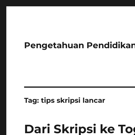
Pengetahuan Pendidikan
Tag:
tips skripsi lancar
Dari Skripsi ke T