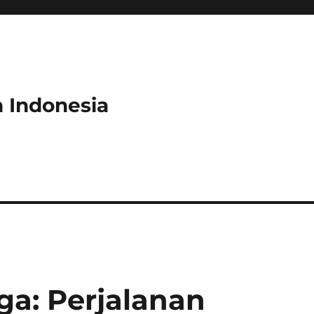
 Indonesia
oga: Perjalanan