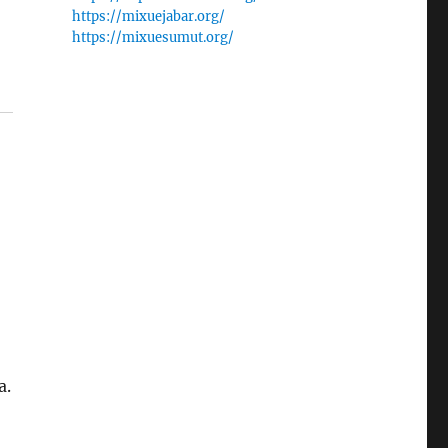
https://mixuejabar.org/
https://mixuesumut.org/
a.