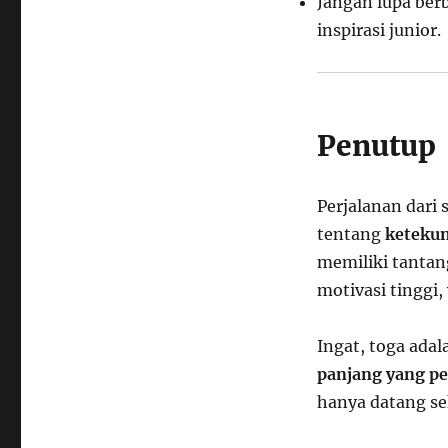
Jangan lupa ber
inspirasi junior.
Penutup
Perjalanan dari 
tentang
ketekun
memiliki tantan
motivasi tinggi
Ingat, toga adal
panjang yang pe
hanya datang se