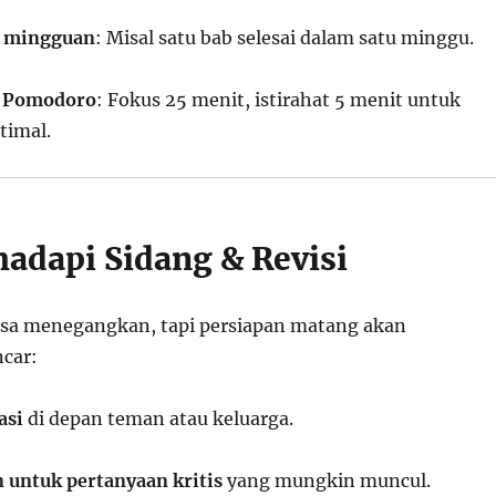
t mingguan
: Misal satu bab selesai dalam satu minggu.
k Pomodoro
: Fokus 25 menit, istirahat 5 menit untuk
timal.
dapi Sidang & Revisi
bisa menegangkan, tapi persiapan matang akan
car:
asi
di depan teman atau keluarga.
 untuk pertanyaan kritis
yang mungkin muncul.