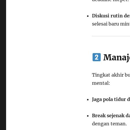
Diskusi rutin 
selesai baru mi
Manaj
Tingkat akhir b
mental:
Jaga pola tidur
Break sejenak da
dengan teman.