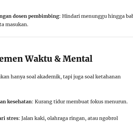
dengan dosen pembimbing
: Hindari menunggu hingga ba
nta masukan.
emen Waktu & Mental
ukan hanya soal akademik, tapi juga soal ketahanan
 dan kesehatan
: Kurang tidur membuat fokus menurun.
ri stres
: Jalan kaki, olahraga ringan, atau ngobrol