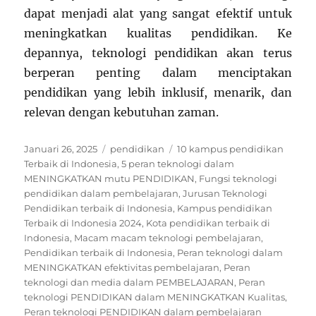
dapat menjadi alat yang sangat efektif untuk
meningkatkan kualitas pendidikan. Ke
depannya, teknologi pendidikan akan terus
berperan penting dalam menciptakan
pendidikan yang lebih inklusif, menarik, dan
relevan dengan kebutuhan zaman.
Posted
Categories
Tags
Januari 26, 2025
pendidikan
10 kampus pendidikan
on
Terbaik di Indonesia
,
5 peran teknologi dalam
MENINGKATKAN mutu PENDIDIKAN
,
Fungsi teknologi
pendidikan dalam pembelajaran
,
Jurusan Teknologi
Pendidikan terbaik di Indonesia
,
Kampus pendidikan
Terbaik di Indonesia 2024
,
Kota pendidikan terbaik di
Indonesia
,
Macam macam teknologi pembelajaran
,
Pendidikan terbaik di Indonesia
,
Peran teknologi dalam
MENINGKATKAN efektivitas pembelajaran
,
Peran
teknologi dan media dalam PEMBELAJARAN
,
Peran
teknologi PENDIDIKAN dalam MENINGKATKAN Kualitas
,
Peran teknologi PENDIDIKAN dalam pembelajaran