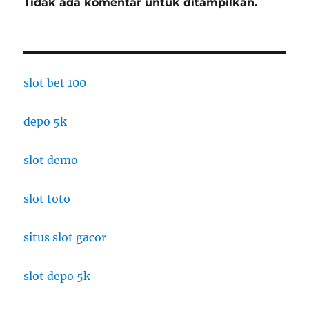
Tidak ada komentar untuk ditampilkan.
slot bet 100
depo 5k
slot demo
slot toto
situs slot gacor
slot depo 5k