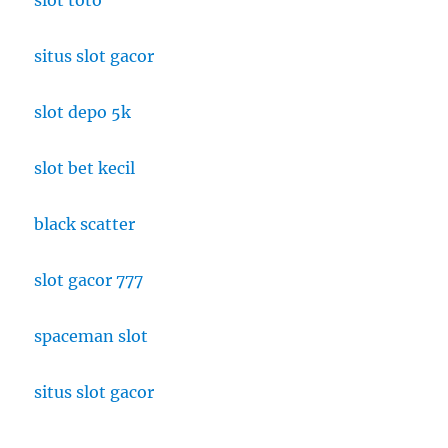
slot toto
situs slot gacor
slot depo 5k
slot bet kecil
black scatter
slot gacor 777
spaceman slot
situs slot gacor