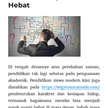
Hebat
Di tengah derasnya arus perubahan zaman,
pendidikan tak lagi sebatas pada penguasaan
akademik. Pendidikan siswa modern kini juga
diarahkan pada
https://wigstonstarnails.com/
pembentukan karakter dan kesiapan hidup,
termasuk bagaimana mereka bisa menjadi
sosok suami hebat di masa depan. Sebab masa