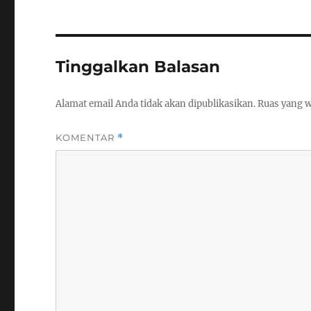
Tinggalkan Balasan
Alamat email Anda tidak akan dipublikasikan.
Ruas yang w
KOMENTAR
*