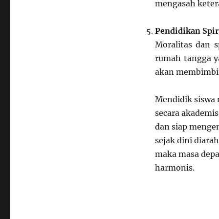
mengasah ketera
Pendidikan Spir
Moralitas dan 
rumah tangga ya
akan membimbin
Mendidik siswa 
secara akademis,
dan siap mengem
sejak dini diar
maka masa depan
harmonis.