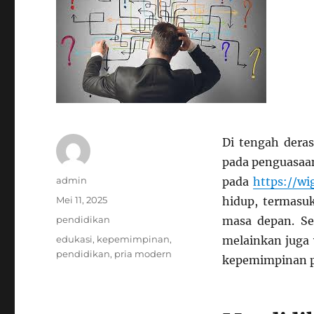
Di tengah deras
pada penguasaan
Author
admin
pada
https://wi
Posted
Mei 11, 2025
hidup, termasu
on
Categories
pendidikan
masa depan. Se
Tags
edukasi
,
kepemimpinan
,
melainkan juga
pendidikan
,
pria modern
kepemimpinan p