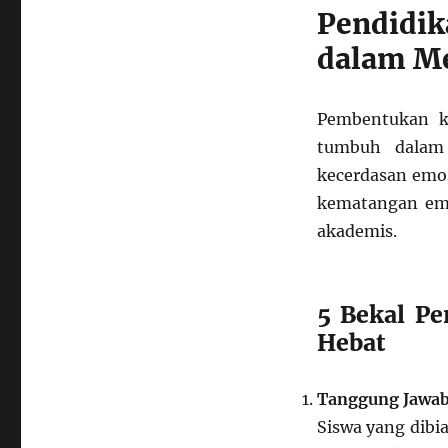
Pendidi
dalam M
Pembentukan k
tumbuh dalam 
kecerdasan emos
kematangan emo
akademis.
5 Bekal P
Hebat
Tanggung Jawab
Siswa yang dibi