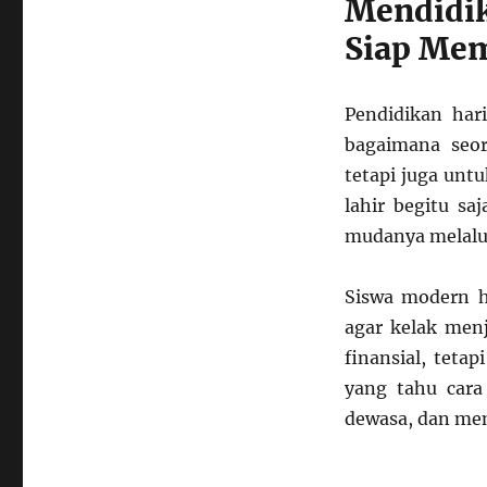
Mendidi
Siap Me
Pendidikan har
bagaimana seor
tetapi juga unt
lahir begitu sa
mudanya melalui 
Siswa modern ha
agar kelak men
finansial, teta
yang tahu cara
dewasa, dan mem