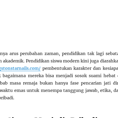
nya arus perubahan zaman, pendidikan tak lagi sebat
 akademik. Pendidikan siswa modern kini juga diarahk
gstonstarnails.com/
pembentukan karakter dan kesiap
k bagaimana mereka bisa menjadi sosok suami hebat 
bab masa remaja bukan hanya fase pencarian jati dir
 waktu emas untuk menempa tanggung jawab, etika, d
ribadi.