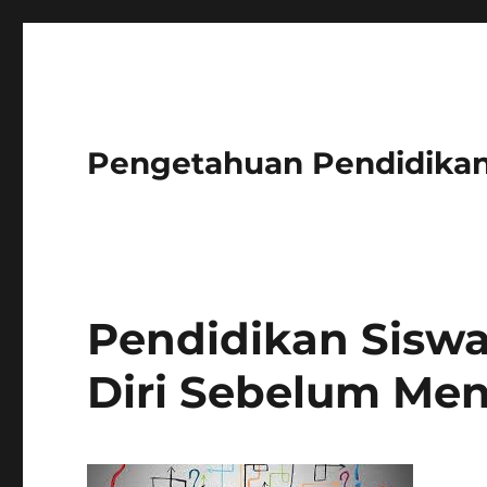
Pengetahuan Pendidikan
Pendidikan Sisw
Diri Sebelum Men