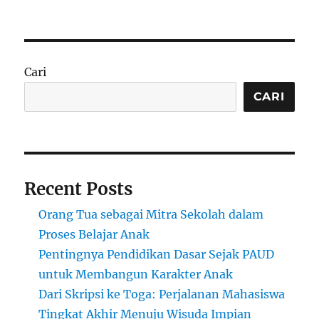
Pendidikan
STEM
untuk
Remaja:
Eksperimen
Cari
Sains
yang
CARI
Seru
Recent Posts
Orang Tua sebagai Mitra Sekolah dalam
Proses Belajar Anak
Pentingnya Pendidikan Dasar Sejak PAUD
untuk Membangun Karakter Anak
Dari Skripsi ke Toga: Perjalanan Mahasiswa
Tingkat Akhir Menuju Wisuda Impian