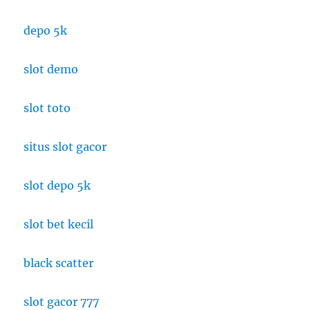
depo 5k
slot demo
slot toto
situs slot gacor
slot depo 5k
slot bet kecil
black scatter
slot gacor 777