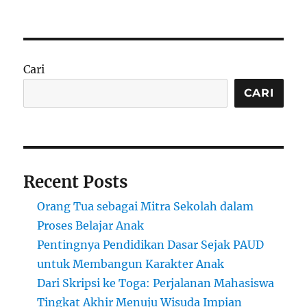
Pendidikan
STEM
untuk
Remaja:
Eksperimen
Cari
Sains
yang
CARI
Seru
Recent Posts
Orang Tua sebagai Mitra Sekolah dalam
Proses Belajar Anak
Pentingnya Pendidikan Dasar Sejak PAUD
untuk Membangun Karakter Anak
Dari Skripsi ke Toga: Perjalanan Mahasiswa
Tingkat Akhir Menuju Wisuda Impian