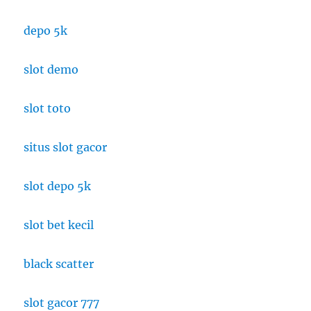
depo 5k
slot demo
slot toto
situs slot gacor
slot depo 5k
slot bet kecil
black scatter
slot gacor 777