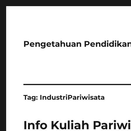
Pengetahuan Pendidikan
Tag:
IndustriPariwisata
Info Kuliah Pariw