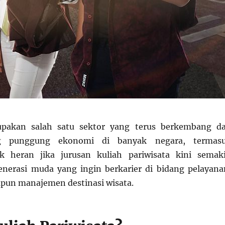
upakan salah satu sektor yang terus berkembang d
ng punggung ekonomi di banyak negara, termas
ak heran jika jurusan kuliah pariwisata kini semak
enerasi muda yang ingin berkarier di bidang pelayana
pun manajemen destinasi wisata.