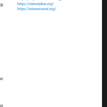
https://mixuejabar.org/
di
https://mixuesumut.org/
at
au