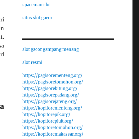
spaceman slot
situs slot gacor
ri
en
t.
sa
slot gacor gampang menang
ri
slot resmi
https://pagisorementeng.org/
https://pagisoretomohon.org/
https://pagisorebitung.org/
https://pagisorepadang.org/
https://pagisorejateng.org/
ta
https://kopiforementeng.org/
https://kopiforepik.org/
https://kopiforepluit.org/
https://kopiforetomohon.org/
https://kopiforemakassar.org/