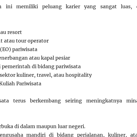
n ini memiliki peluang karier yang sangat luas, 
au resort
t atau tour operator
(EO) pariwisata
enerbangan atau kapal pesiar
i pemerintah di bidang pariwisata
ektor kuliner, travel, atau hospitality
Kuliah Pariwisata
wisata terus berkembang seiring meningkatnya min
erbuka di dalam maupun luar negeri.
engusaha mandiri di bidang perjalanan, kuliner, at