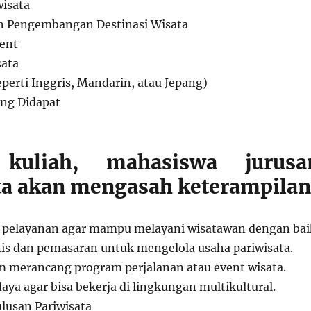
isata
n Pengembangan Destinasi Wisata
ent
sata
perti Inggris, Mandarin, atau Jepang)
ng Didapat
kuliah, mahasiswa jurusa
ta akan mengasah keterampilan
 pelayanan agar mampu melayani wisatawan dengan bai
s dan pemasaran untuk mengelola usaha pariwisata.
am merancang program perjalanan atau event wisata.
a agar bisa bekerja di lingkungan multikultural.
ulusan Pariwisata