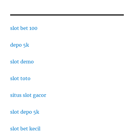
slot bet 100
depo 5k
slot demo
slot toto
situs slot gacor
slot depo 5k
slot bet kecil