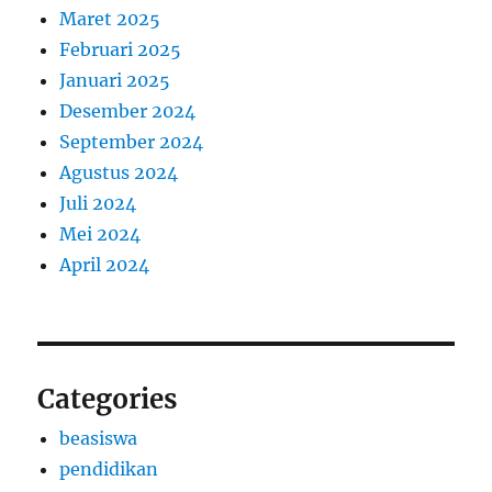
Maret 2025
Februari 2025
Januari 2025
Desember 2024
September 2024
Agustus 2024
Juli 2024
Mei 2024
April 2024
Categories
beasiswa
pendidikan