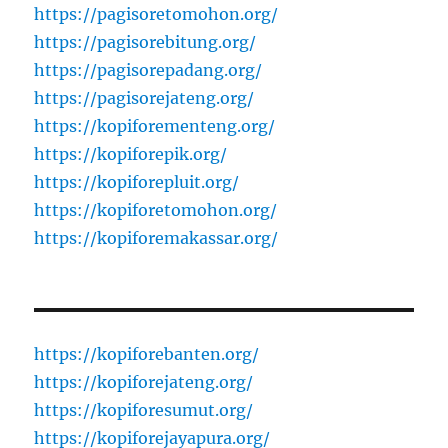
https://pagisoretomohon.org/
https://pagisorebitung.org/
https://pagisorepadang.org/
https://pagisorejateng.org/
https://kopiforementeng.org/
https://kopiforepik.org/
https://kopiforepluit.org/
https://kopiforetomohon.org/
https://kopiforemakassar.org/
https://kopiforebanten.org/
https://kopiforejateng.org/
https://kopiforesumut.org/
https://kopiforejayapura.org/