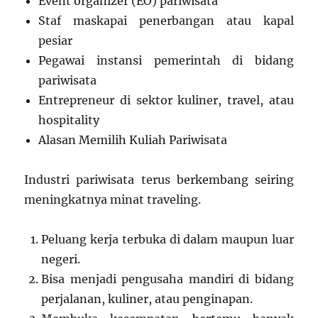
Event organizer (EO) pariwisata
Staf maskapai penerbangan atau kapal
pesiar
Pegawai instansi pemerintah di bidang
pariwisata
Entrepreneur di sektor kuliner, travel, atau
hospitality
Alasan Memilih Kuliah Pariwisata
Industri pariwisata terus berkembang seiring
meningkatnya minat traveling.
Peluang kerja terbuka di dalam maupun luar
negeri.
Bisa menjadi pengusaha mandiri di bidang
perjalanan, kuliner, atau penginapan.