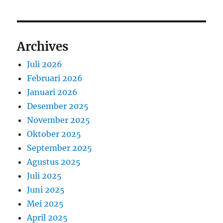
Archives
Juli 2026
Februari 2026
Januari 2026
Desember 2025
November 2025
Oktober 2025
September 2025
Agustus 2025
Juli 2025
Juni 2025
Mei 2025
April 2025