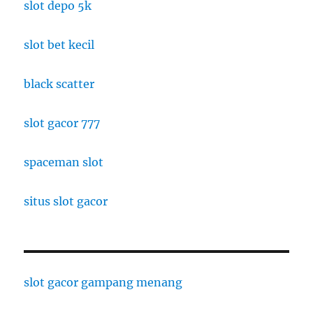
slot depo 5k
slot bet kecil
black scatter
slot gacor 777
spaceman slot
situs slot gacor
slot gacor gampang menang