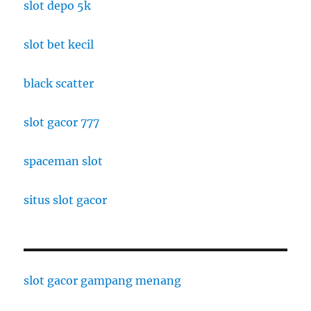
slot depo 5k
slot bet kecil
black scatter
slot gacor 777
spaceman slot
situs slot gacor
slot gacor gampang menang