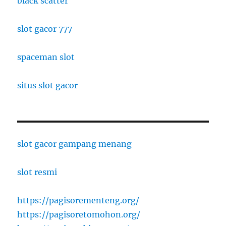
black scatter
slot gacor 777
spaceman slot
situs slot gacor
slot gacor gampang menang
slot resmi
https://pagisorementeng.org/
https://pagisoretomohon.org/