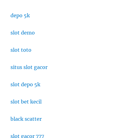
depo 5k
slot demo
slot toto
situs slot gacor
slot depo 5k
slot bet kecil
black scatter
slot gacor 777