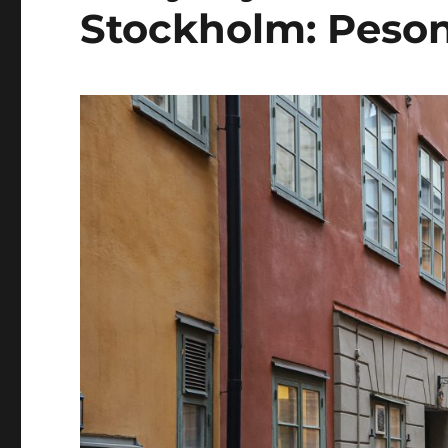
Stockholm: Peson