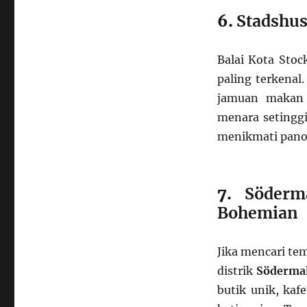
6.
Stadshus
Balai Kota Sto
paling terkenal
jamuan makan 
menara setingg
menikmati panor
7.
Söderm
Bohemian
Jika mencari te
distrik
Söderma
butik unik, kaf