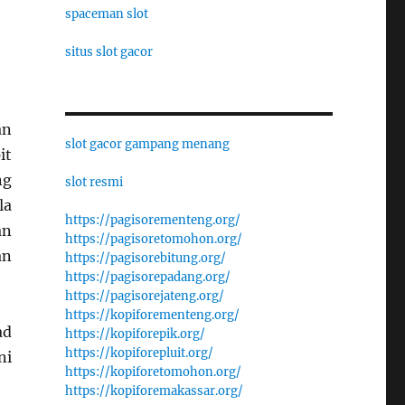
spaceman slot
situs slot gacor
an
slot gacor gampang menang
it
ng
slot resmi
la
https://pagisorementeng.org/
an
https://pagisoretomohon.org/
an
https://pagisorebitung.org/
https://pagisorepadang.org/
https://pagisorejateng.org/
https://kopiforementeng.org/
ad
https://kopiforepik.org/
https://kopiforepluit.org/
ni
https://kopiforetomohon.org/
https://kopiforemakassar.org/