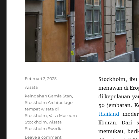
Posted
Februari 3, 2025
Stockholm, ibu 
on
Categories
wisata
menawan di Erop
Tags
keindahan Gamla Stan
,
di kepulauan ya
Stockholm Archipelago
,
50 jembatan. K
tempat wisata di
thailand
modern
Stockholm
,
Vasa Museum
Stockholm
,
wisata
liburan. Dari
Stockholm Swedia
memukau, berik
on
Leave a comment