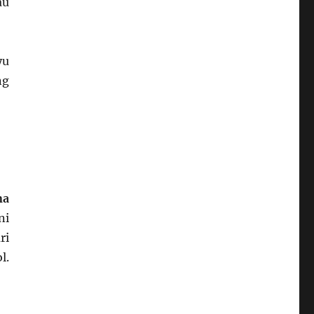
au
yu
ng
na
ni
ri
l.