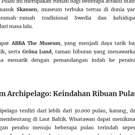
. Pulau ini merupakan rumah bagi beberapa atraksi uta
rmasuk
Skansen
, museum terbuka tertua di dunia ya
rumah-rumah tradisional Swedia dan kehidup
ari masa lalu.
dapat
ABBA The Museum
, yang menjadi daya tarik ba
k, serta
Gröna Lund
, taman hiburan yang menawark
na menarik dengan pemandangan indah ke perair
m Archipelago: Keindahan Ribuan Pula
pelago terdiri dari lebih dari 30.000 pulau, karang, d
membentang di Laut Baltik. Wisatawan dapat menikma
ngan perahu menuju beberapa pulau terindah seper