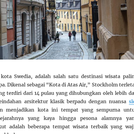
kota Swedia, adalah salah satu destinasi wisata pali
a. Dikenal sebagai “Kota di Atas Air,” Stockholm terlet
ng terdiri dari 14 pulau yang dihubungkan oleh lebih da
eindahan arsitektur klasik berpadu dengan nuansa
sl
 menjadikan kota ini tempat yang sempurna unt
 sejarahnya yang kaya hingga pesona alamnya ya
ut adalah beberapa tempat wisata terbaik yang waj