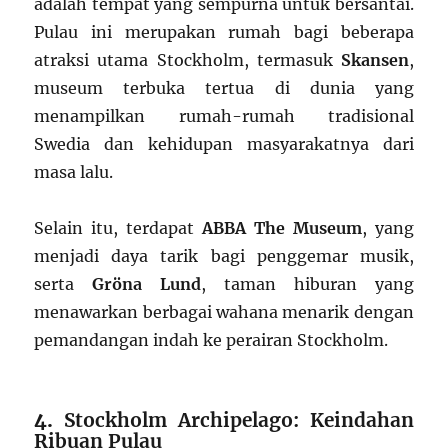
adalah tempat yang sempurna untuk bersantai.
Pulau ini merupakan rumah bagi beberapa
atraksi utama Stockholm, termasuk
Skansen
,
museum terbuka tertua di dunia yang
menampilkan rumah-rumah tradisional
Swedia dan kehidupan masyarakatnya dari
masa lalu.
Selain itu, terdapat
ABBA The Museum
, yang
menjadi daya tarik bagi penggemar musik,
serta
Gröna Lund
, taman hiburan yang
menawarkan berbagai wahana menarik dengan
pemandangan indah ke perairan Stockholm.
4.
Stockholm Archipelago: Keindahan
Ribuan Pulau