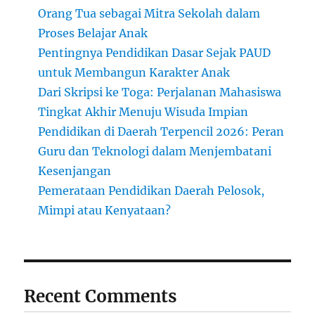
Orang Tua sebagai Mitra Sekolah dalam
Proses Belajar Anak
Pentingnya Pendidikan Dasar Sejak PAUD
untuk Membangun Karakter Anak
Dari Skripsi ke Toga: Perjalanan Mahasiswa
Tingkat Akhir Menuju Wisuda Impian
Pendidikan di Daerah Terpencil 2026: Peran
Guru dan Teknologi dalam Menjembatani
Kesenjangan
Pemerataan Pendidikan Daerah Pelosok,
Mimpi atau Kenyataan?
Recent Comments