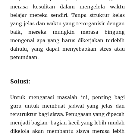
merasa kesulitan dalam mengelola waktu
belajar mereka sendiri. Tanpa struktur kelas
yang jelas dan waktu yang terorganisir dengan
baik, mereka mungkin merasa bingung
mengenai apa yang harus dikerjakan terlebih
dahulu, yang dapat menyebabkan stres atau
penundaan.
Solusi:
Untuk mengatasi masalah ini, penting bagi
guru untuk membuat jadwal yang jelas dan
terstruktur bagi siswa. Penugasan yang dipecah
menjadi bagian-bagian kecil yang lebih mudah
dikelola akan membantu siswa merasa lebih