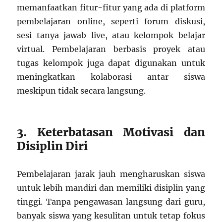
memanfaatkan fitur-fitur yang ada di platform
pembelajaran online, seperti forum diskusi,
sesi tanya jawab live, atau kelompok belajar
virtual. Pembelajaran berbasis proyek atau
tugas kelompok juga dapat digunakan untuk
meningkatkan kolaborasi antar siswa
meskipun tidak secara langsung.
3. Keterbatasan Motivasi dan
Disiplin Diri
Pembelajaran jarak jauh mengharuskan siswa
untuk lebih mandiri dan memiliki disiplin yang
tinggi. Tanpa pengawasan langsung dari guru,
banyak siswa yang kesulitan untuk tetap fokus