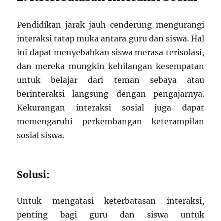
Pendidikan jarak jauh cenderung mengurangi
interaksi tatap muka antara guru dan siswa. Hal
ini dapat menyebabkan siswa merasa terisolasi,
dan mereka mungkin kehilangan kesempatan
untuk belajar dari teman sebaya atau
berinteraksi langsung dengan pengajarnya.
Kekurangan interaksi sosial juga dapat
memengaruhi perkembangan keterampilan
sosial siswa.
Solusi:
Untuk mengatasi keterbatasan interaksi,
penting bagi guru dan siswa untuk