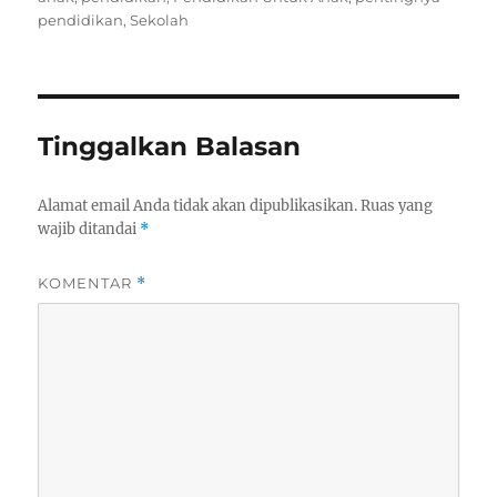
pendidikan
,
Sekolah
Tinggalkan Balasan
Alamat email Anda tidak akan dipublikasikan.
Ruas yang
wajib ditandai
*
KOMENTAR
*