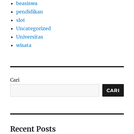
beasiswa
pendidikan
slot
Uncategorized
Universitas
wisata
Cari
CARI
Recent Posts