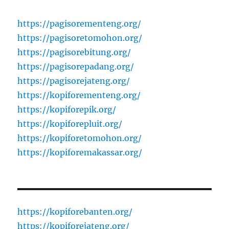
https://pagisorementeng.org/
https://pagisoretomohon.org/
https://pagisorebitung.org/
https://pagisorepadang.org/
https://pagisorejateng.org/
https://kopiforementeng.org/
https://kopiforepik.org/
https://kopiforepluit.org/
https://kopiforetomohon.org/
https://kopiforemakassar.org/
https://kopiforebanten.org/
https://kopiforejateng.org/