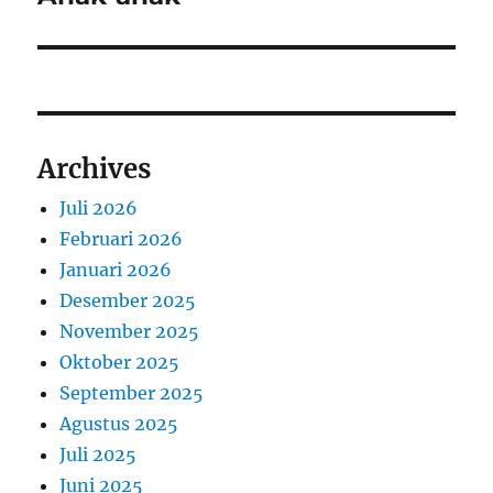
Archives
Juli 2026
Februari 2026
Januari 2026
Desember 2025
November 2025
Oktober 2025
September 2025
Agustus 2025
Juli 2025
Juni 2025