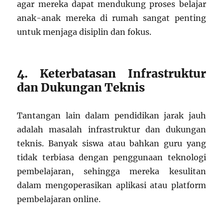
agar mereka dapat mendukung proses belajar
anak-anak mereka di rumah sangat penting
untuk menjaga disiplin dan fokus.
4. Keterbatasan Infrastruktur
dan Dukungan Teknis
Tantangan lain dalam pendidikan jarak jauh
adalah masalah infrastruktur dan dukungan
teknis. Banyak siswa atau bahkan guru yang
tidak terbiasa dengan penggunaan teknologi
pembelajaran, sehingga mereka kesulitan
dalam mengoperasikan aplikasi atau platform
pembelajaran online.