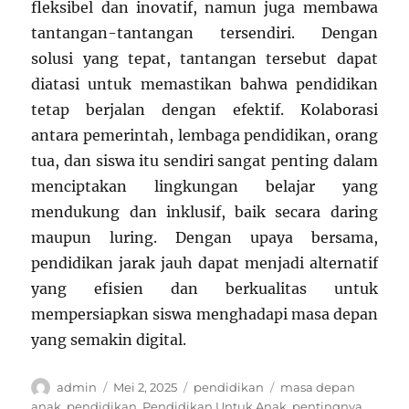
fleksibel dan inovatif, namun juga membawa
tantangan-tantangan tersendiri. Dengan
solusi yang tepat, tantangan tersebut dapat
diatasi untuk memastikan bahwa pendidikan
tetap berjalan dengan efektif. Kolaborasi
antara pemerintah, lembaga pendidikan, orang
tua, dan siswa itu sendiri sangat penting dalam
menciptakan lingkungan belajar yang
mendukung dan inklusif, baik secara daring
maupun luring. Dengan upaya bersama,
pendidikan jarak jauh dapat menjadi alternatif
yang efisien dan berkualitas untuk
mempersiapkan siswa menghadapi masa depan
yang semakin digital.
Author
Posted
Categories
Tags
admin
Mei 2, 2025
pendidikan
masa depan
on
anak
,
pendidikan
,
Pendidikan Untuk Anak
,
pentingnya