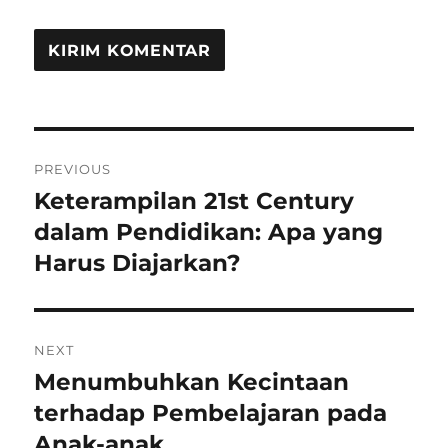
Navigasi
PREVIOUS
pos
Keterampilan 21st Century
Previous
post:
dalam Pendidikan: Apa yang
Harus Diajarkan?
NEXT
Menumbuhkan Kecintaan
Next
post:
terhadap Pembelajaran pada
Anak-anak