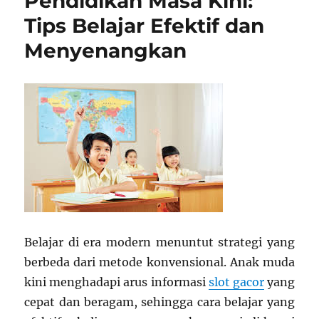
Pendidikan Masa Kini:
Cara
Sinau
Tips Belajar Efektif dan
Efektif
Menyenangkan
Sing
Jarang
Wong
Tahu
Belajar di era modern menuntut strategi yang
berbeda dari metode konvensional. Anak muda
kini menghadapi arus informasi
slot gacor
yang
cepat dan beragam, sehingga cara belajar yang