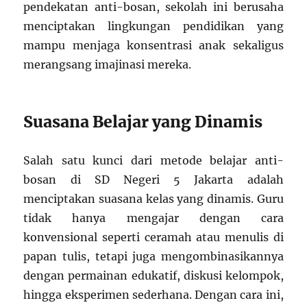
pendekatan anti-bosan, sekolah ini berusaha
menciptakan lingkungan pendidikan yang
mampu menjaga konsentrasi anak sekaligus
merangsang imajinasi mereka.
Suasana Belajar yang Dinamis
Salah satu kunci dari metode belajar anti-
bosan di SD Negeri 5 Jakarta adalah
menciptakan suasana kelas yang dinamis. Guru
tidak hanya mengajar dengan cara
konvensional seperti ceramah atau menulis di
papan tulis, tetapi juga mengombinasikannya
dengan permainan edukatif, diskusi kelompok,
hingga eksperimen sederhana. Dengan cara ini,