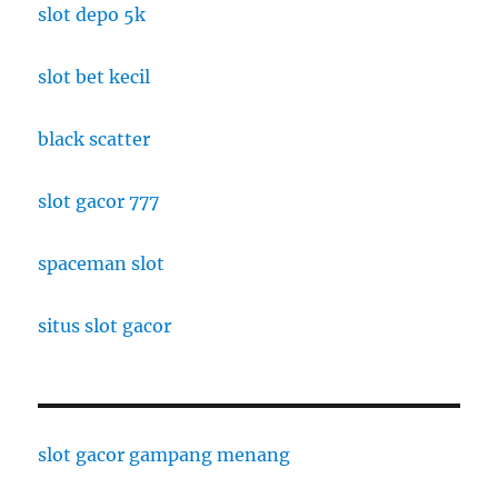
slot depo 5k
slot bet kecil
black scatter
slot gacor 777
spaceman slot
situs slot gacor
slot gacor gampang menang