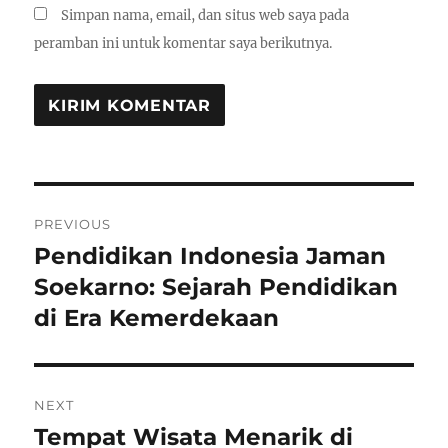
Simpan nama, email, dan situs web saya pada
peramban ini untuk komentar saya berikutnya.
Navigasi
PREVIOUS
pos
Pendidikan Indonesia Jaman
Previous
post:
Soekarno: Sejarah Pendidikan
di Era Kemerdekaan
NEXT
Tempat Wisata Menarik di
Next