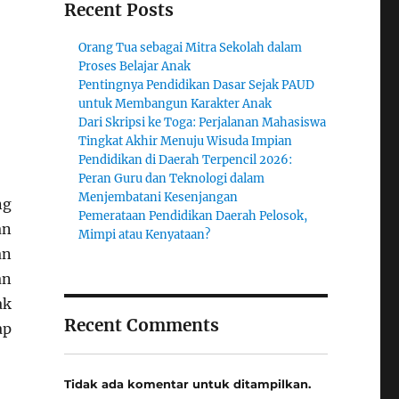
Recent Posts
Orang Tua sebagai Mitra Sekolah dalam
Proses Belajar Anak
Pentingnya Pendidikan Dasar Sejak PAUD
untuk Membangun Karakter Anak
Dari Skripsi ke Toga: Perjalanan Mahasiswa
Tingkat Akhir Menuju Wisuda Impian
Pendidikan di Daerah Terpencil 2026:
Peran Guru dan Teknologi dalam
Menjembatani Kesenjangan
ng
Pemerataan Pendidikan Daerah Pelosok,
an
Mimpi atau Kenyataan?
an
an
ak
Recent Comments
ap
Tidak ada komentar untuk ditampilkan.