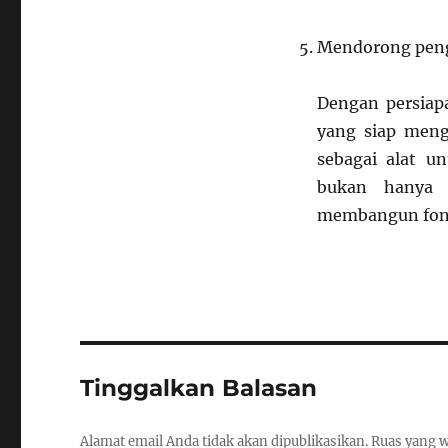
Mendorong peng
Dengan persiap
yang siap meng
sebagai alat un
bukan hanya s
membangun fond
Tinggalkan Balasan
Alamat email Anda tidak akan dipublikasikan.
Ruas yang w