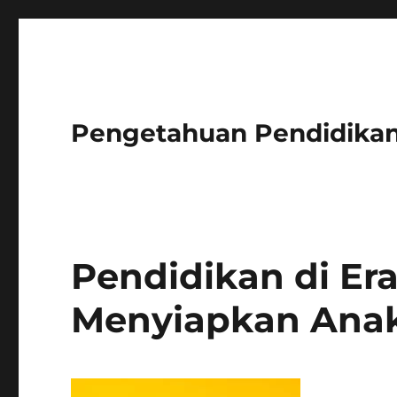
Pengetahuan Pendidikan
Pendidikan di Er
Menyiapkan Ana