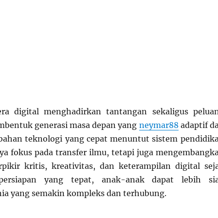
era digital menghadirkan tantangan sekaligus pelua
mbentuk generasi masa depan yang
neymar88
adaptif d
bahan teknologi yang cepat menuntut sistem pendidik
ya fokus pada transfer ilmu, tetapi juga mengembangk
kir kritis, kreativitas, dan keterampilan digital sej
persiapan yang tepat, anak-anak dapat lebih si
ia yang semakin kompleks dan terhubung.