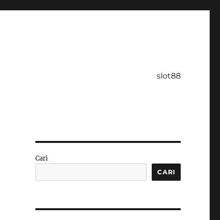
slot88
Cari
CARI