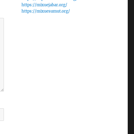
https://mixuejabar.org/
https://mixuesumut.org/