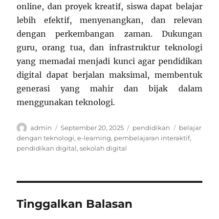
online, dan proyek kreatif, siswa dapat belajar
lebih efektif, menyenangkan, dan relevan
dengan perkembangan zaman. Dukungan
guru, orang tua, dan infrastruktur teknologi
yang memadai menjadi kunci agar pendidikan
digital dapat berjalan maksimal, membentuk
generasi yang mahir dan bijak dalam
menggunakan teknologi.
Author
Posted
Categories
Tags
admin
September 20, 2025
pendidikan
belajar
on
dengan teknologi
,
e-learning
,
pembelajaran interaktif
,
pendidikan digital
,
sekolah digital
Tinggalkan Balasan