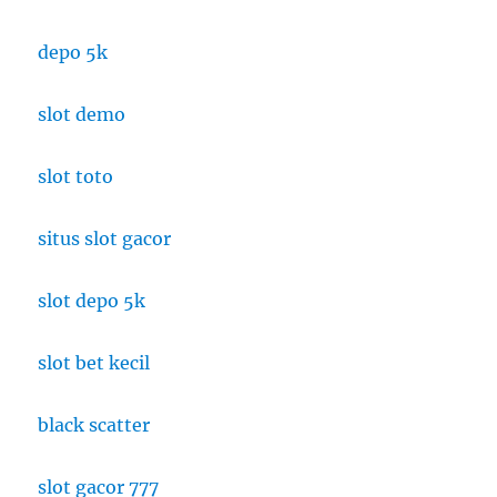
depo 5k
slot demo
slot toto
situs slot gacor
slot depo 5k
slot bet kecil
black scatter
slot gacor 777