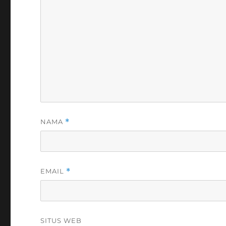
NAMA
*
EMAIL
*
SITUS WEB