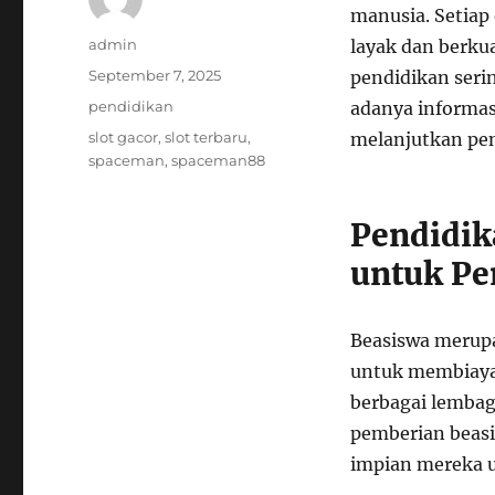
manusia. Setiap
Author
admin
layak dan berkua
Posted
September 7, 2025
pendidikan seri
on
Categories
pendidikan
adanya informas
Tags
slot gacor
,
slot terbaru
,
melanjutkan pen
spaceman
,
spaceman88
Pendidik
untuk Pe
Beasiswa merupa
untuk membiayai
berbagai lembag
pemberian beas
impian mereka u