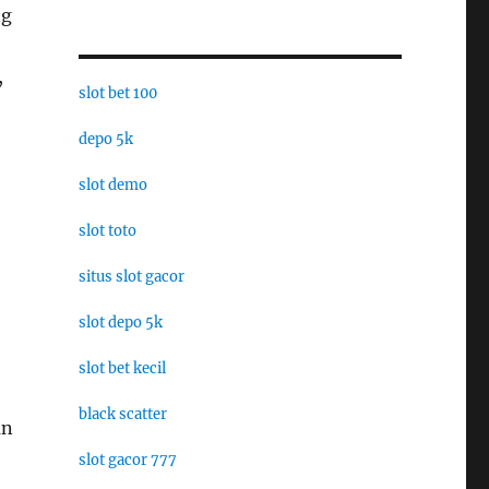
ng
,
slot bet 100
depo 5k
slot demo
slot toto
situs slot gacor
slot depo 5k
slot bet kecil
black scatter
an
slot gacor 777