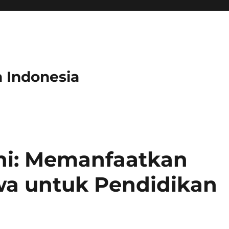
 Indonesia
ni: Memanfaatkan
wa untuk Pendidikan