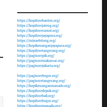
https://kopiforebanten.org/
https://kopiforejateng.org/
https://kopiforesumut.org/
https://kopiforejayapura.org/
https://mixuebitung.org/
https://kopikenanganjayapura.org/
https://kopiforetangerang.org/
https://pagisorepik.org/
https://pagisoremakassar.org/
https://pagisorejakarta.org/
https://pagisorebogor.org/
https://pagisoretangerang.org/
https://kopikenanganmanado.org/
https://kopiforedepok.org/
https://kopiforebali.org/
https://kopiforebogor.org/
https://kopiforemanado.org/