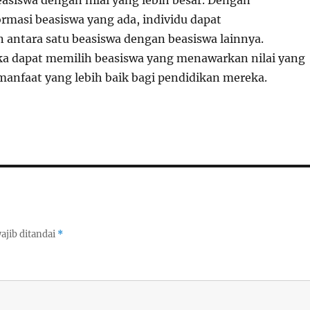
siswa dengan nilai yang lebih besar. Dengan
rmasi beasiswa yang ada, individu dapat
ntara satu beasiswa dengan beasiswa lainnya.
a dapat memilih beasiswa yang menawarkan nilai yang
 manfaat yang lebih baik bagi pendidikan mereka.
ajib ditandai
*