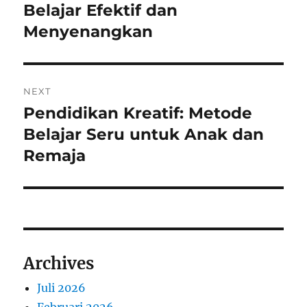
post:
Belajar Efektif dan
Menyenangkan
NEXT
Pendidikan Kreatif: Metode
Next
post:
Belajar Seru untuk Anak dan
Remaja
Archives
Juli 2026