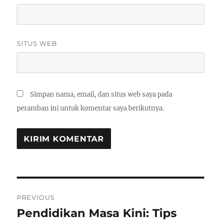
SITUS WEB
Simpan nama, email, dan situs web saya pada
peramban ini untuk komentar saya berikutnya.
Navigasi
PREVIOUS
pos
Pendidikan Masa Kini: Tips
Previous