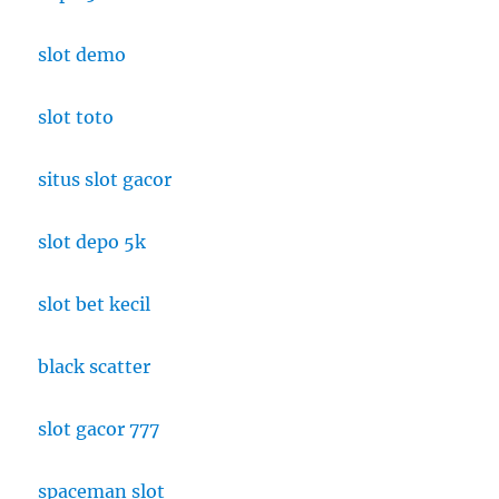
slot demo
slot toto
situs slot gacor
slot depo 5k
slot bet kecil
black scatter
slot gacor 777
spaceman slot