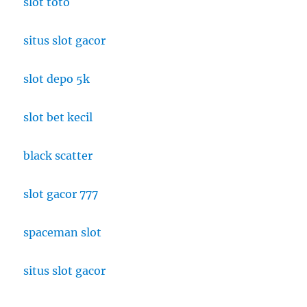
slot toto
situs slot gacor
slot depo 5k
slot bet kecil
black scatter
slot gacor 777
spaceman slot
situs slot gacor