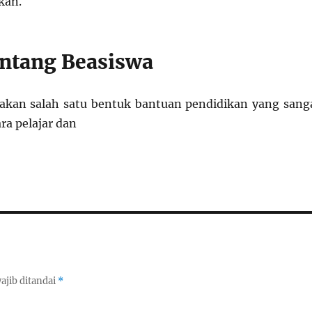
kan.
entang Beasiswa
akan salah satu bentuk bantuan pendidikan yang sang
ra pelajar dan
ajib ditandai
*