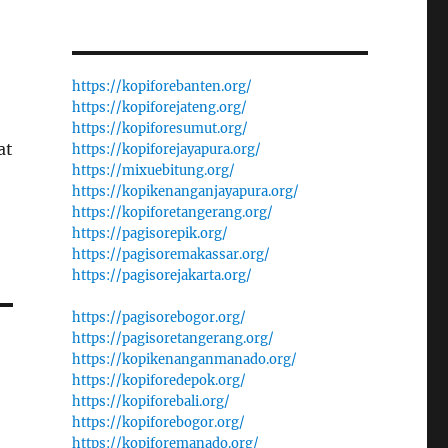
https://kopiforebanten.org/
https://kopiforejateng.org/
https://kopiforesumut.org/
at
https://kopiforejayapura.org/
https://mixuebitung.org/
https://kopikenanganjayapura.org/
https://kopiforetangerang.org/
https://pagisorepik.org/
https://pagisoremakassar.org/
https://pagisorejakarta.org/
https://pagisorebogor.org/
https://pagisoretangerang.org/
https://kopikenanganmanado.org/
https://kopiforedepok.org/
https://kopiforebali.org/
https://kopiforebogor.org/
https://kopiforemanado.org/