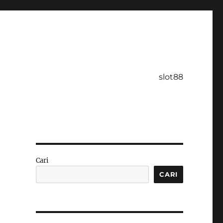
slot88
Cari
CARI