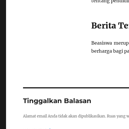
tentang pendidi
Berita T
Beasiswa merup
berharga bagi pa
Tinggalkan Balasan
Alamat email Anda tidak akan dipublikasikan.
Ruas yang w