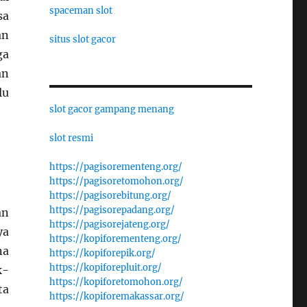
spaceman slot
sa
an
situs slot gacor
ga
an
lu
slot gacor gampang menang
slot resmi
https://pagisorementeng.org/
https://pagisoretomohon.org/
https://pagisorebitung.org/
https://pagisorepadang.org/
an
https://pagisorejateng.org/
ya
https://kopiforementeng.org/
na
https://kopiforepik.org/
https://kopiforepluit.org/
k-
https://kopiforetomohon.org/
ta
https://kopiforemakassar.org/