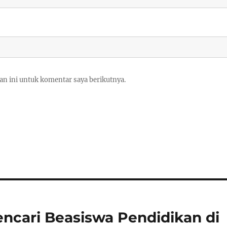
an ini untuk komentar saya berikutnya.
ncari Beasiswa Pendidikan di